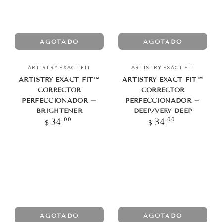
AGOTADO
AGOTADO
Vendedor:
Vendedor:
ARTISTRY EXACT FIT
ARTISTRY EXACT FIT
ARTISTRY EXACT FIT™
ARTISTRY EXACT FIT™
CORRECTOR
CORRECTOR
PERFECCIONADOR –
PERFECCIONADOR –
BRIGHTENER
DEEP/VERY DEEP
Precio
Precio
.00
.00
34
34
$
$
regular
regular
AGOTADO
AGOTADO