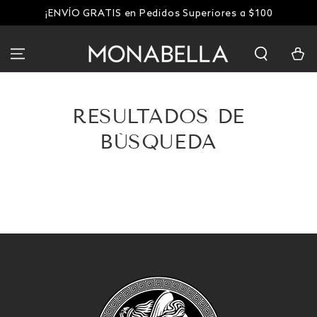
IR AL
¡ENVÍO GRATIS en Pedidos Superiores a $100
CONTENIDO
Carrito
RESULTADOS DE
BÚSQUEDA